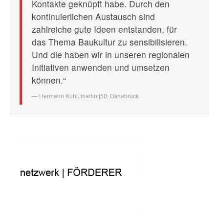
Kontakte geknüpft habe. Durch den
kontinuierlichen Austausch sind
zahlreiche gute Ideen entstanden, für
das Thema Baukultur zu sensibilisieren.
Und die haben wir in unseren regionalen
Initiativen anwenden und umsetzen
können.“
Hermann Kuhl,
martini|50, Osnabrück