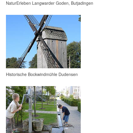
NaturErleben Langwarder Goden, Butjadingen
Historische Bockwindmühle Dudensen