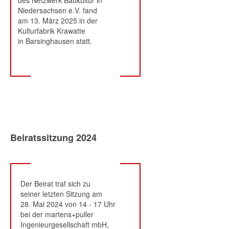
des Netzwerk Baukultur in
Niedersachsen e.V. fand
am 13. März 2025 in der
Kulturfabrik Krawatte
in Barsinghausen statt.
Beiratssitzung 2024
Der Beirat traf sich zu
seiner letzten Sitzung am
28. Mai 2024 von 14 - 17 Uhr
bei der martens+puller
Ingenieurgesellschaft mbH,