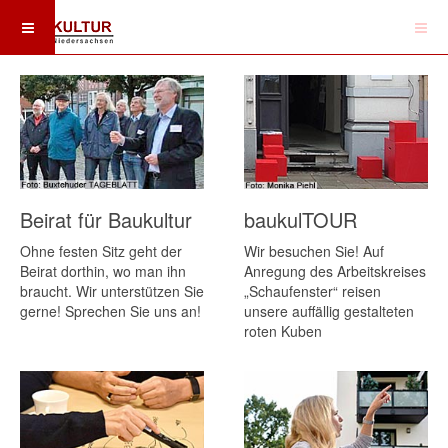
Beirat für Baukultur
baukulTOUR
Ohne festen Sitz geht der
Wir besuchen Sie! Auf
Beirat dorthin, wo man ihn
Anregung des Arbeitskreises
braucht. Wir unterstützen Sie
„Schaufenster“ reisen
gerne! Sprechen Sie uns an!
unsere auffällig gestalteten
roten Kuben