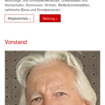
Wohnungs- und Immobilienwirtschaft, Universitäten und
Hochschulen, Kommunen, Kirchen, Weltkulturerbestätten,
zahlreiche Büros und Einzelpersonen.
Mitgliederliste >
Satzung >
Vorstand