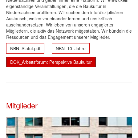
Niedersachsen und geben ihnen eine Plattform. Wir entwickeln
eigenständige Veranstaltungen, die die Baukultur in
Niedersachsen profilieren. Wir suchen den interdisziplinären
Austausch, wollen voneinander lernen und uns kritisch
auseinandersetzen. Wir leben von unseren engagierten
Mitgliedern, die aktiv das Netzwerk mitgestalten. Wir bündeln die
Ressourcen und das Engagement unserer Mitglieder.
NBN_Statut.pdf
NBN_10_Jahre
DOK_Arbeitsforum: Perspektive Baukultur
Mitglieder