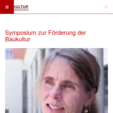
Symposium zur Förderung der
Baukultur