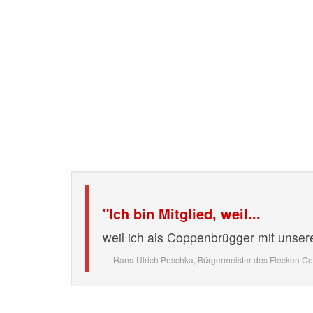
"Ich bin Mitglied, weil...
weil ich als Coppenbrügger mit unser
Hans-Ulrich Peschka,
Bürgermeister des Flecken C