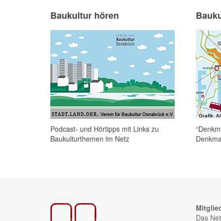
Baukultur hören
Bauku
Podcast- und Hörtipps mit Links zu
“Denkma
Baukulturthemen im Netz
Denkmal
Mitglie
Das Net