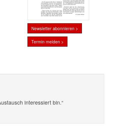
Newsletter abonnieren >
Termin melden >
stausch interessiert bin.“