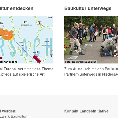
ltur entdecken
Baukultur unterwegs
l Europa” vermittelt das Thema
Zum Austausch mit den Baukult
pflege auf spielerische Art.
Partnern unterwegs in Niedersa
d werden!
Kontakt Landesinitiative
zwerk Baukultur in