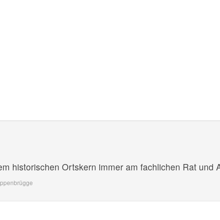
em historischen Ortskern immer am fachlichen Rat und Au
oppenbrügge