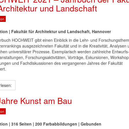
 Architektur und Landschaft
ion
tion | Fakultät für Architektur und Landschaft, Hannover
rbuch HOCHWEIT gibt einen Einblick in die Lehr- und Forschungsthe
tzenrankings ausgezeichneten Fakultät und in die Kreativität, Analysen 
hen universitärer Prozesse. Exemplarisch werden zahlreiche Entwurfs
anstaltungen, Forschungsaktivitäten, Vorträge, Exkursionen, Workshop
lungen und Fachdiskussionen des vergangenen Jahres der Fakultät
ert.
rlesen:
Jahre Kunst am Bau
ion
tion | 316 Seiten | 200 Farbabbildungen | Gebunden