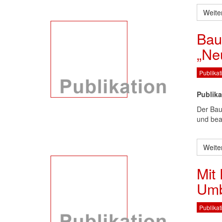
Weite
Bau
„Ne
Publikat
Publika
Der Bau
und bea
Weite
Mit
Umb
Publikat