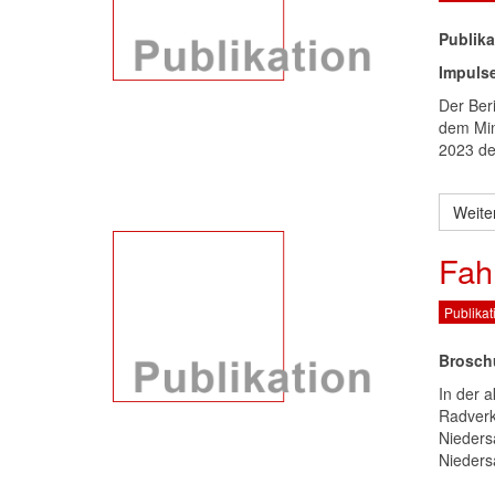
Publika
Impulse
Der Ber
dem Min
2023 de
Weite
Fah
Publikat
Brosch
In der 
Radverke
Nieders
Nieders