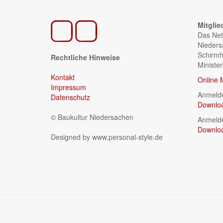
Mitglie
Das Net
Nieders
Schirmh
Rechtliche Hinweise
Ministe
Kontakt
Online 
Impressum
Anmelde
Datenschutz
Downlo
© Baukultur Niedersachen
Anmelde
Downlo
Designed by www.personal-style.de