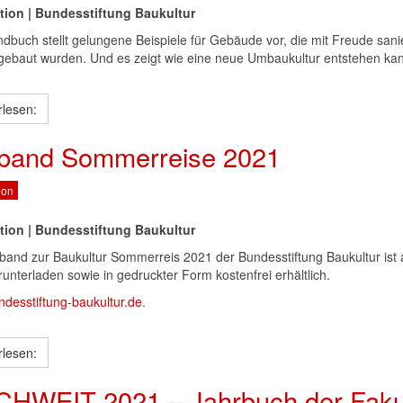
tion | Bundesstiftung Baukultur
dbuch stellt gelungene Beispiele für Gebäude vor, die mit Freude sani
ebaut wurden. Und es zeigt wie eine neue Umbaukultur entstehen ka
rlesen:
dband Sommerreise 2021
ion
tion | Bundesstiftung Baukultur
dband zur Baukultur Sommerreis 2021 der Bundesstiftung Baukultur ist
unterladen sowie in gedruckter Form kostenfrei erhältlich.
desstiftung-baukultur.de
.
rlesen:
HWEIT 2021 – Jahrbuch der Fakul