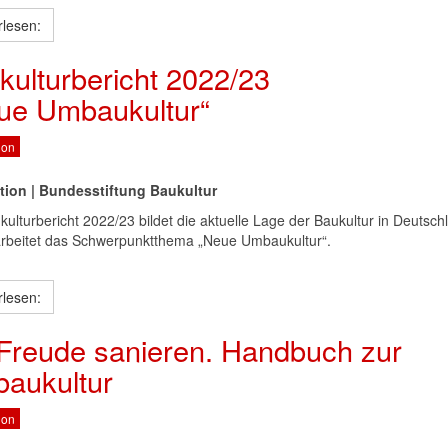
rlesen:
kulturbericht 2022/23
ue Umbaukultur“
ion
tion | Bundesstiftung Baukultur
kulturbericht 2022/23 bildet die aktuelle Lage der Baukultur in Deutsch
rbeitet das Schwerpunktthema „Neue Umbaukultur“.
rlesen:
 Freude sanieren. Handbuch zur
aukultur
ion