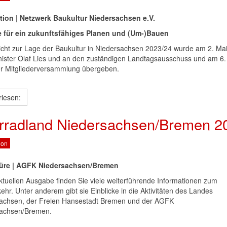
tion | Netzwerk Baukultur Niedersachsen e.V.
 für ein zukunftsfähiges Planen und (Um-)Bauen
icht zur Lage der Baukultur in Niedersachsen 2023/24 wurde am 2. Ma
ister Olaf Lies und an den zuständigen Landtagsausschuss und am 6.
r Mitgliederversammlung übergeben.
rlesen:
rradland Niedersachsen/Bremen 2
ion
üre | AGFK Niedersachsen/Bremen
aktuellen Ausgabe finden Sie viele weiterführende Informationen zum
hr. Unter anderem gibt sie Einblicke in die Aktivitäten des Landes
achsen, der Freien Hansestadt Bremen und der AGFK
achsen/Bremen.