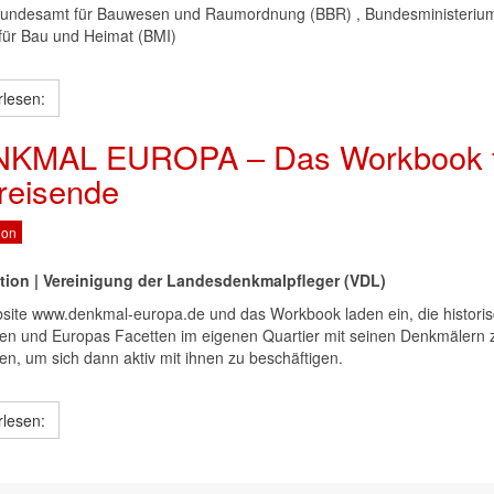
Bundesamt für Bauwesen und Raumordnung (BBR) , Bundesministeriu
 für Bau und Heimat (BMI)
rlesen:
KMAL EUROPA – Das Workbook f
treisende
ion
tion | Vereinigung der Landesdenkmalpfleger (VDL)
site www.denkmal-europa.de und das Workbook laden ein, die histori
ren und Europas Facetten im eigenen Quartier mit seinen Denkmälern 
en, um sich dann aktiv mit ihnen zu beschäftigen.
rlesen: