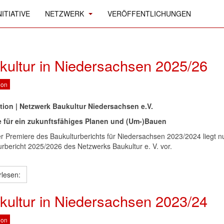
ITIATIVE
NETZWERK
VERÖFFENTLICHUNGEN
kultur in Niedersachsen 2025/26
ion
tion | Netzwerk Baukultur Niedersachsen e.V.
 für ein zukunftsfähiges Planen und (Um-)Bauen
r Premiere des Baukulturberichts für Niedersachsen 2023/2024 liegt n
urbericht 2025/2026 des Netzwerks Baukultur e. V. vor.
rlesen:
kultur in Niedersachsen 2023/24
ion