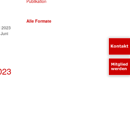
Publikation
Alle Formate
i 2023
 Juni
023