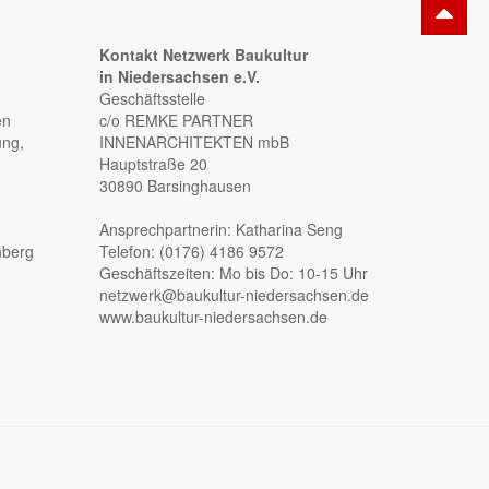
Kontakt Netzwerk Baukultur
in Niedersachsen e.V.
Geschäftsstelle
en
c/o REMKE PARTNER
ung,
INNENARCHITEKTEN mbB
Hauptstraße 20
30890 Barsinghausen
Ansprechpartnerin: Katharina Seng
nberg
Telefon: (0176) 4186 9572
Geschäftszeiten: Mo bis Do: 10-15 Uhr
netzwerk@baukultur-niedersachsen.de
www.baukultur-niedersachsen.de