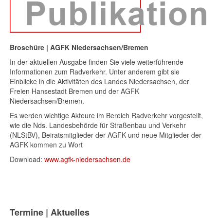
Broschüre | AGFK Niedersachsen/Bremen
In der aktuellen Ausgabe finden Sie viele weiterführende
Informationen zum Radverkehr. Unter anderem gibt sie
Einblicke in die Aktivitäten des Landes Niedersachsen, der
Freien Hansestadt Bremen und der AGFK
Niedersachsen/Bremen.
Es werden wichtige Akteure im Bereich Radverkehr vorgestellt,
wie die Nds. Landesbehörde für Straßenbau und Verkehr
(NLStBV), Beiratsmitglieder der AGFK und neue Mitglieder der
AGFK kommen zu Wort
Download:
www.agfk-niedersachsen.de
Termine | Aktuelles