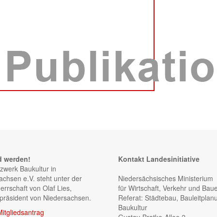
d werden!
Kontakt Landesinitiative
zwerk Baukultur in
achsen e.V. steht unter der
Niedersächsisches Ministerium
errschaft von Olaf Lies,
für Wirtschaft, Verkehr und Bau
rpräsident von Niedersachsen.
Referat: Städtebau, Bauleitplan
Baukultur
Mitgliedsantrag