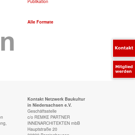
Publikation
Alle Formate
Kontakt Netzwerk Baukultur
in Niedersachsen e.V.
Geschäftsstelle
en
c/o REMKE PARTNER
ung,
INNENARCHITEKTEN mbB
Hauptstraße 20